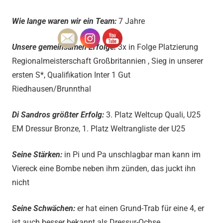
Wie lange waren wir ein Team:
7 Jahre
Unsere gemeinsamen Erfolge:
3x in Folge Platzierung
Regionalmeisterschaft Großbritannien , Sieg in unserer
ersten S*, Qualifikation Inter 1 Gut
Riedhausen/Brunnthal
Di Sandros größter Erfolg:
3. Platz Weltcup Quali, U25
EM Dressur Bronze, 1. Platz Weltrangliste der U25
Seine Stärken:
in Pi und Pa unschlagbar man kann im
Viereck eine Bombe neben ihm zünden, das juckt ihn
nicht
Seine Schwächen:
er hat einen Grund-Trab für eine 4, er
ist auch besser bekannt als Dressur-Ochse