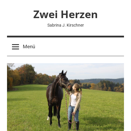
Zum
Zwei Herzen
Inhalt
springen
Sabrina J. Kirschner
Menü