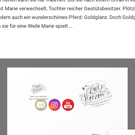
t Marie verwechselt, Tochter reicher Gestütsbesitzer. Plötzl
dern auch ein wunderschönes Pferd: Goldglanz. Doch Goldgl
 sie für eine Weile Marie spielt …