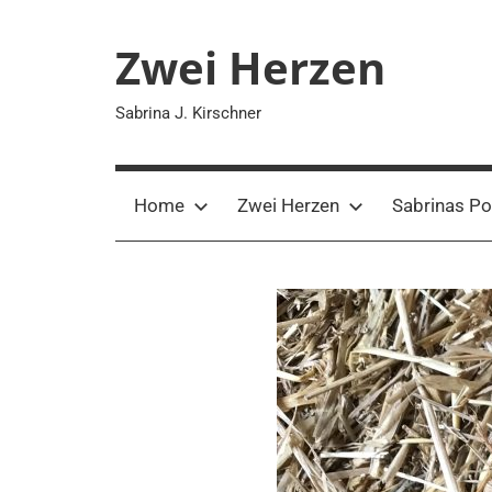
Zum
Inhalt
Zwei Herzen
springen
Sabrina J. Kirschner
Home
Zwei Herzen
Sabrinas Po