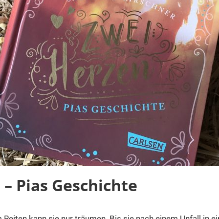
 – Pias Geschichte
m Reiten kann sie nur träumen. Bis sie nach einem Unfall in