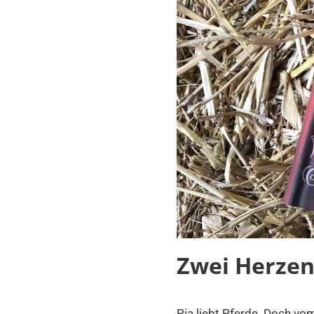
Zwei Herzen
Pia liebt Pferde. Doch vo