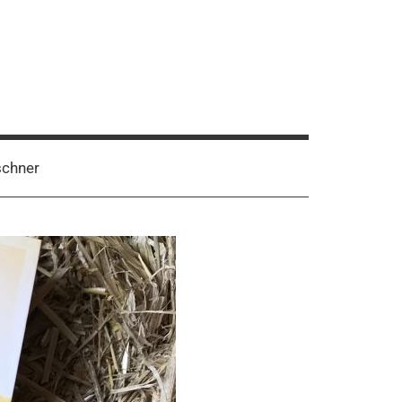
schner